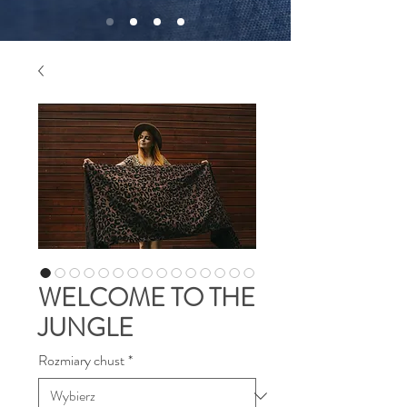
WELCOME TO THE
JUNGLE
Rozmiary chust
*